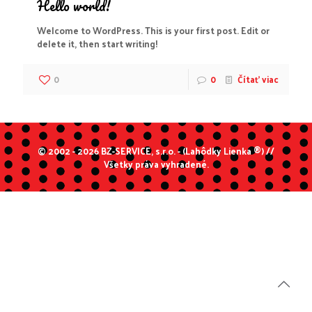
Hello world!
Welcome to WordPress. This is your first post. Edit or
delete it, then start writing!
0
0
Čítať viac
© 2002 - 2026 BZ-SERVICE, s.r.o. - (Lahôdky Lienka ®) //
Všetky práva vyhradené.